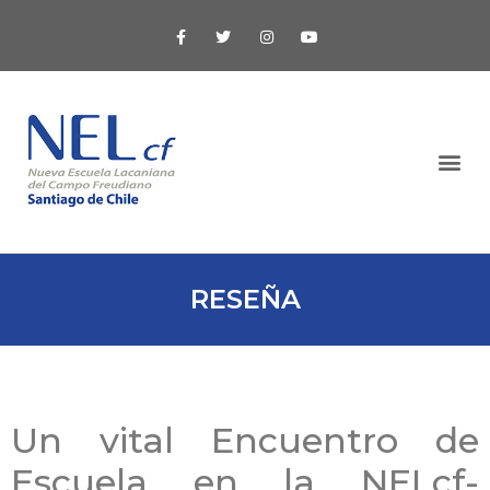
RESEÑA
Un vital Encuentro de
Escuela en la NELcf-