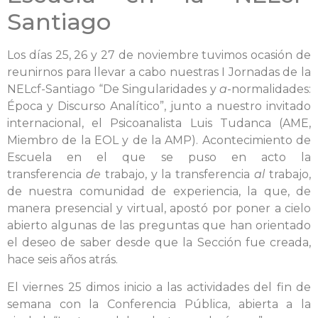
Santiago
Los días 25, 26 y 27 de noviembre tuvimos ocasión de
reunirnos para llevar a cabo nuestras I Jornadas de la
NELcf-Santiago “De Singularidades y
a
-normalidades:
Época y Discurso Analítico”, junto a nuestro invitado
internacional, el Psicoanalista Luis Tudanca (AME,
Miembro de la EOL y de la AMP). Acontecimiento de
Escuela en el que se puso en acto la
transferencia
de
trabajo, y la transferencia
al
trabajo,
de nuestra comunidad de experiencia, la que, de
manera presencial y virtual, apostó por poner a cielo
abierto algunas de las preguntas que han orientado
el deseo de saber desde que la Sección fue creada,
hace seis años atrás.
El viernes 25 dimos inicio a las actividades del fin de
semana con la Conferencia Pública, abierta a la