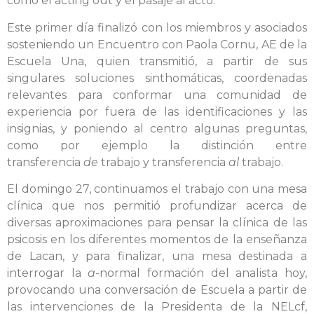
como el acting out y el pasaje al acto.
Este primer día finalizó con los miembros y asociados
sosteniendo un Encuentro con Paola Cornu, AE de la
Escuela Una, quien transmitió, a partir de sus
singulares soluciones sinthomáticas, coordenadas
relevantes para conformar una comunidad de
experiencia por fuera de las identificaciones y las
insignias, y poniendo al centro algunas preguntas,
como por ejemplo la distinción entre
transferencia
de
trabajo y transferencia
al
trabajo.
El domingo 27, continuamos el trabajo con una mesa
clínica que nos permitió profundizar acerca de
diversas aproximaciones para pensar la clínica de las
psicosis en los diferentes momentos de la enseñanza
de Lacan, y para finalizar, una mesa destinada a
interrogar la
a
-normal formación del analista hoy,
provocando una conversación de Escuela a partir de
las intervenciones de la Presidenta de la NELcf,