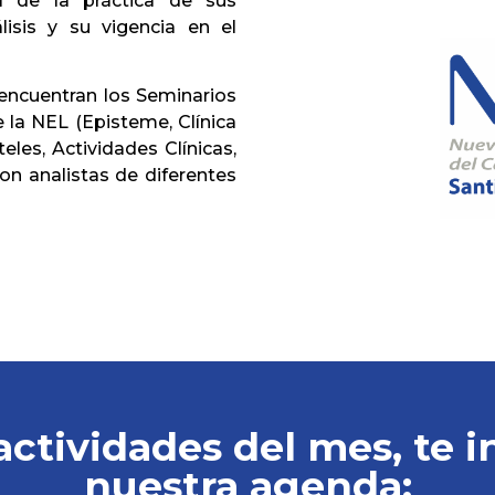
ol de la práctica de sus
lisis y su vigencia en el
encuentran los Seminarios
 la NEL (Episteme, Clínica
teles, Actividades Clínicas,
n analistas de diferentes
actividades del mes, te i
nuestra agenda: