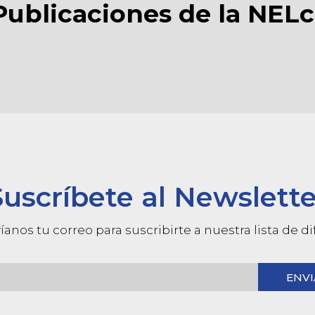
Publicaciones de la NELc
Suscríbete al Newslette
íanos tu correo para suscribirte a nuestra lista de d
ENVI