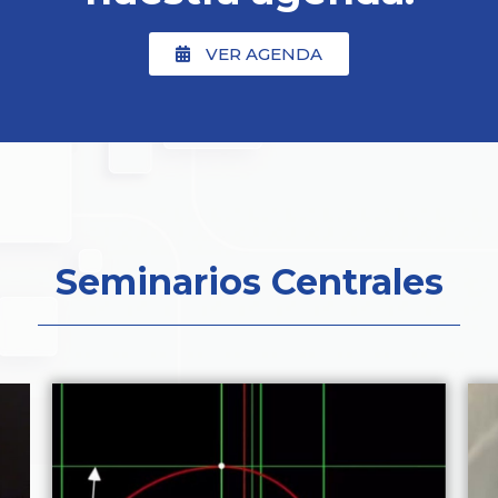
VER AGENDA
Seminarios Centrales