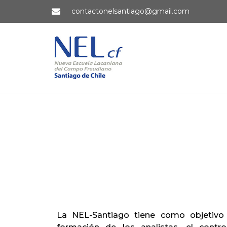
contactonelsantiago@gmail.com
La NEL-Santiago tiene como objetivo 