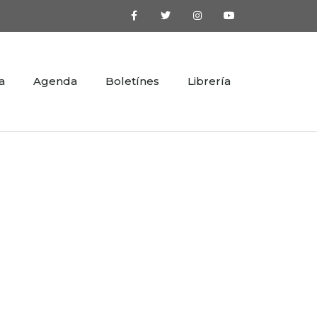
a
Agenda
Boletínes
Librería