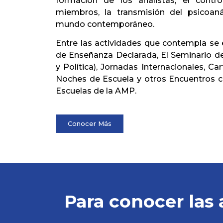
formación de los analistas, el contr
miembros, la transmisión del psicoaná
mundo contemporáneo.
Entre las actividades que contempla se 
de Enseñanza Declarada, El Seminario de
y Política), Jornadas Internacionales, Car
Noches de Escuela y otros Encuentros co
Escuelas de la AMP.
Conocer Más
Para conocer las 