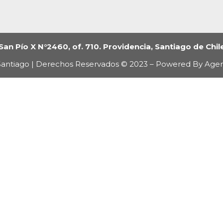
San Pío X N°2460, of. 710. Providencia, Santiago de Chil
antiago | Derechos Reservados © 2023 – Powered By Age