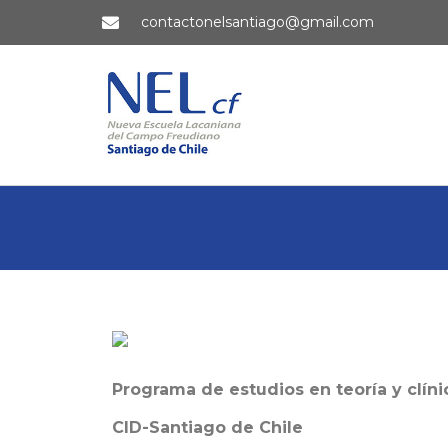
contactonelsantiago@gmail.com
Programa de estudios en teoría y clíni
CID-Santiago de Chile