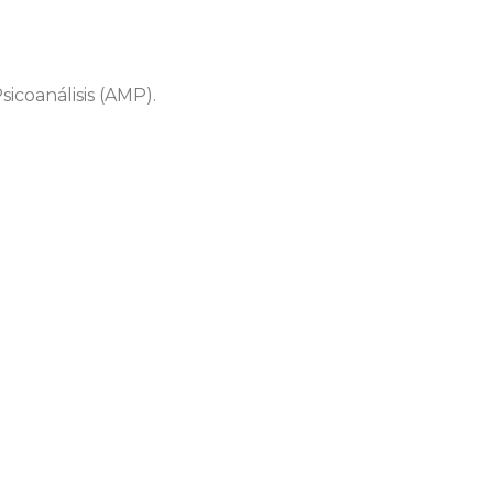
icoanálisis (AMP).