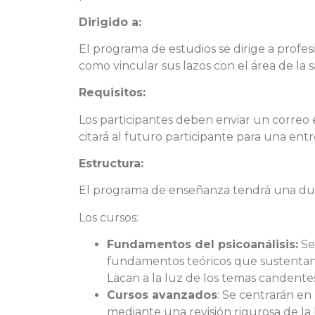
Dirigido a:
El programa de estudios se dirige a profesio
como vincular sus lazos con el área de la s
Requisitos:
Los participantes deben enviar un correo 
citará al futuro participante para una ent
Estructura:
El programa de enseñanza tendrá una dura
Los cursos:
Fundamentos del psicoanálisis:
Se 
fundamentos teóricos que sustentan 
Lacan a la luz de los temas candente
Cursos avanzados
: Se centrarán en
mediante una revisión rigurosa de la