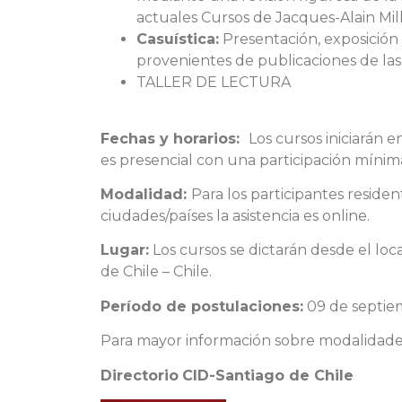
actuales Cursos de Jacques-Alain Mill
Casuística:
Presentación, exposición 
provenientes de publicaciones de las 
TALLER DE LECTURA
Fechas y horarios:
Los cursos iniciarán e
es presencial con una participación míni
Modalidad:
Para los participantes resident
ciudades/países la asistencia es online.
Lugar:
Los cursos se dictarán desde el loc
de Chile – Chile.
Período de postulaciones:
09 de septiem
Para mayor información sobre modalidades
Directorio
CID-Santiago de Chile