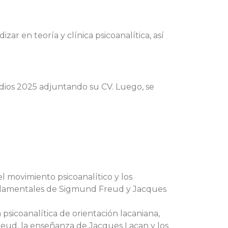
zar en teoría y clínica psicoanalítica, así
udios 2025 adjuntando su CV. Luego, se
el movimiento psicoanalítico y los
fundamentales de Sigmund Freud y Jacques
 psicoanalítica de orientación lacaniana,
Freud, la enseñanza de Jacques Lacan y los