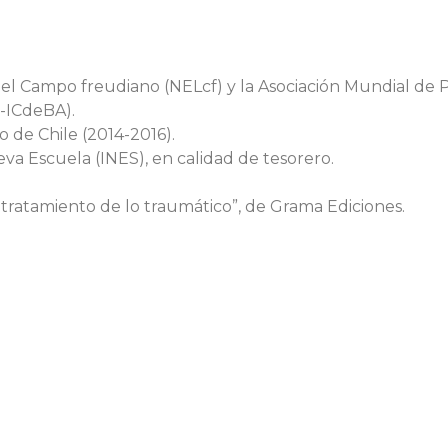
 Campo freudiano (NELcf) y la Asociación Mundial de Ps
M-ICdeBA).
 de Chile (2014-2016).
eva Escuela (INES), en calidad de tesorero.
o tratamiento de lo traumático”, de Grama Ediciones.