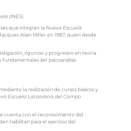
uela
(INES)
íses que integran la
Nueva Escuela
Jacques-Alain Miller en 1987, quien desde
stigación, riguroso y progresivo en teoría
s fundamentales del psicoanálisis
 mediante la realización de cursos básicos y
va Escuela Lacaniana del Campo
que cuenta con el reconocimiento del
en habilitan para el ejercicio del