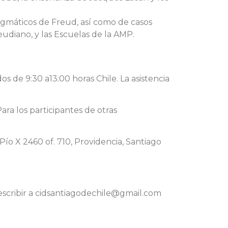
digmáticos de Freud, así como de casos
eudiano, y las Escuelas de la AMP.
os de 9:30 a13:00 horas Chile. La asistencia
Para los participantes de otras
Pío X 2460 of. 710, Providencia, Santiago
escribir a cidsantiagodechile@gmail.com