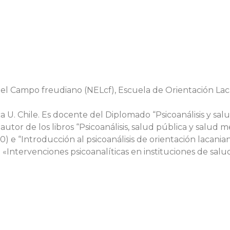
l Campo freudiano (NELcf), Escuela de Orientación Laca
ca U. Chile. Es docente del Diplomado “Psicoanálisis y sal
 autor de los libros “Psicoanálisis, salud pública y salud m
) e “Introducción al psicoanálisis de orientación lacani
e «Intervenciones psicoanalíticas en instituciones de salud