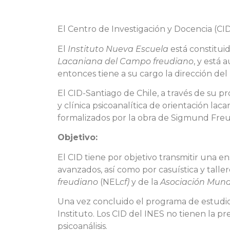
El Centro de Investigación y Docencia (CI
El
Instituto Nueva Escuela
está constitui
Lacaniana del Campo freudiano
, y está 
entonces tiene a su cargo la dirección del
El CID-Santiago de Chile, a través de su p
y clínica psicoanalítica de orientación la
formalizados por la obra de Sigmund Freu
Objetivo:
El CID tiene por objetivo transmitir una en
avanzados, así como por casuística y tall
freudiano
(NEL
cf)
y de la
Asociación Mundi
Una vez concluido el programa de estudios
Instituto. Los CID del INES no tienen la pr
psicoanálisis.