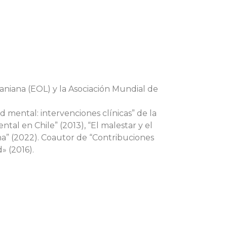
niana (EOL) y la Asociación Mundial de
ud mental: intervenciones clínicas” de la
ental en Chile” (2013), “El malestar y el
ana” (2022). Coautor de “Contribuciones
» (2016).