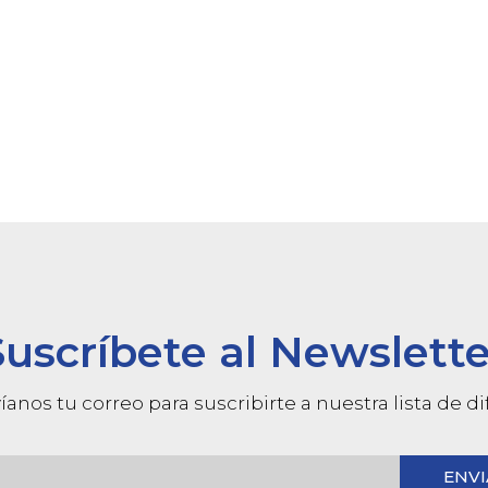
Suscríbete al Newslette
íanos tu correo para suscribirte a nuestra lista de d
ENVI