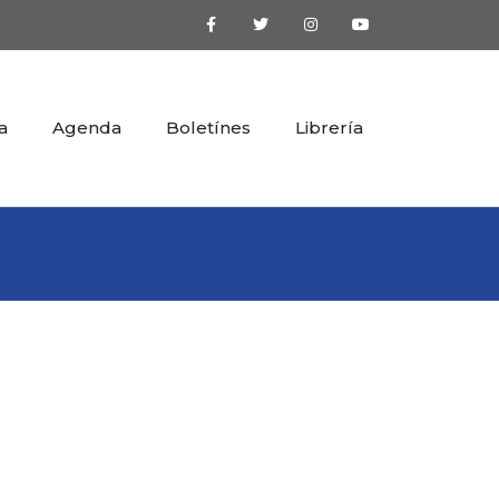
a
Agenda
Boletínes
Librería