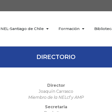
NEL-Santiago de Chile
Formación
Bibliotec
DIRECTORIO
Director
Joaquín Carrasco
Miembro de la NELcf y AMP
Secretaria