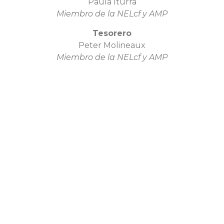
Paula Iturra
Miembro de la NELcf y AMP
Tesorero
Peter Molineaux
Miembro de la NELcf y AMP