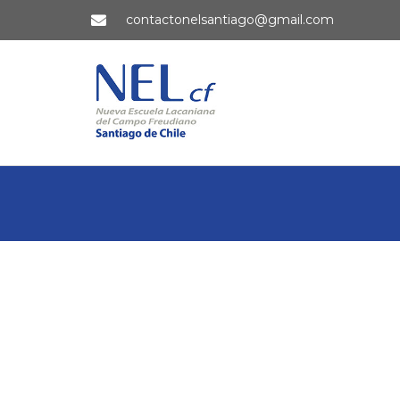
contactonelsantiago@gmail.com