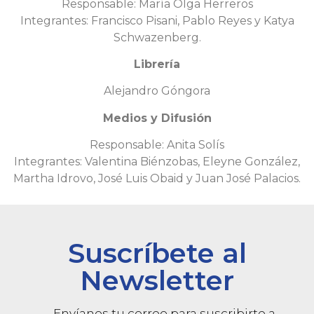
Responsable: María Olga Herreros
Integrantes: Francisco Pisani, Pablo Reyes y Katya
Schwazenberg.
Librería
Alejandro Góngora
Medios y Difusión
Responsable: Anita Solís
Integrantes: Valentina Biénzobas, Eleyne González,
Martha Idrovo, José Luis Obaid y Juan José Palacios.
Suscríbete al
Newsletter
Envíanos tu correo para suscribirte a