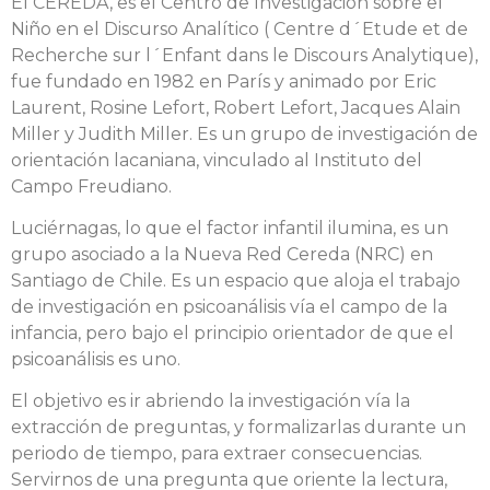
El CEREDA, es el Centro de Investigación sobre el
Niño en el Discurso Analítico ( Centre d´Etude et de
Recherche sur l´Enfant dans le Discours Analytique),
fue fundado en 1982 en París y animado por Eric
Laurent, Rosine Lefort, Robert Lefort, Jacques Alain
Miller y Judith Miller. Es un grupo de investigación de
orientación lacaniana, vinculado al Instituto del
Campo Freudiano.
Luciérnagas, lo que el factor infantil ilumina, es un
grupo asociado a la Nueva Red Cereda (NRC) en
Santiago de Chile. Es un espacio que aloja el trabajo
de investigación en psicoanálisis vía el campo de la
infancia, pero bajo el principio orientador de que el
psicoanálisis es uno.
El objetivo es ir abriendo la investigación vía la
extracción de preguntas, y formalizarlas durante un
periodo de tiempo, para extraer consecuencias.
Servirnos de una pregunta que oriente la lectura,