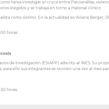
omo tarea investigar el cruce entre Psicoanálisis, violenc
tos elegidos y se trabaja en torno a material clínico.
alista como éxtimo. En la actualidad es Viviana Berger, D
:00 horas.
icosis
cios de investigación (ESIAPP) adscrito al INES. Su prop
sis, para ello sus integrantes se reúnen una vez al mes par
:30 horas.