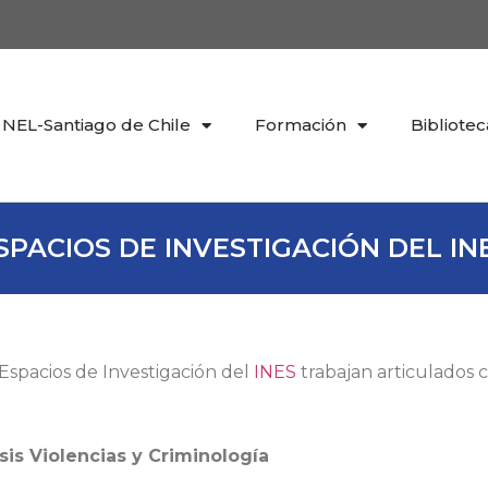
NEL-Santiago de Chile
Formación
Bibliotec
SPACIOS DE INVESTIGACIÓN DEL IN
 Espacios de Investigación del
INES
trabajan articulados 
sis Violencias y Criminología