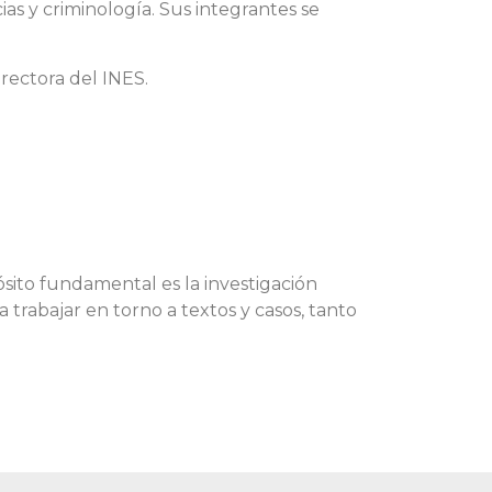
ias y criminología. Sus integrantes se
irectora del INES.
ósito fundamental es la investigación
a trabajar en torno a textos y casos, tanto