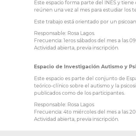
Este espacio forma parte del INES y tiene c
reúnen una vez al mes para estudiar los tex
Este trabajo está orientado por un psicoan
Responsable: Rosa Lagos.
Frecuencia: 1eros sábados del mes a las 09
Actividad abierta, previa inscripción.
Espacio de Investigación Autismo y Ps
Este espacio es parte del conjunto de Espa
teórico-clínico sobre el autismo y la psico
publicados como de los participantes.
Responsable: Rosa Lagos
Frecuencia: 4to miércoles del mes a las 20
Actividad abierta, previa inscripción.