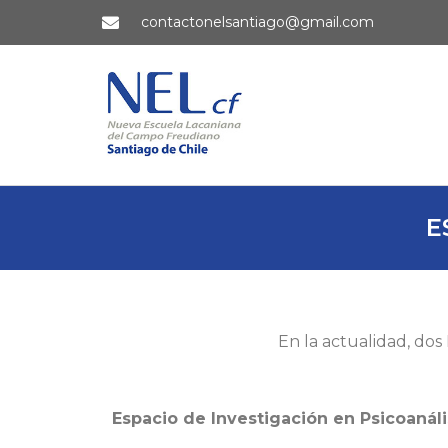
contactonelsantiago@gmail.com
E
En la actualidad, dos
Espacio de Investigación en Psicoanáli