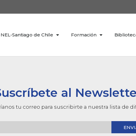
NEL-Santiago de Chile
Formación
Bibliotec
Suscríbete al Newslette
íanos tu correo para suscribirte a nuestra lista de d
ENVI