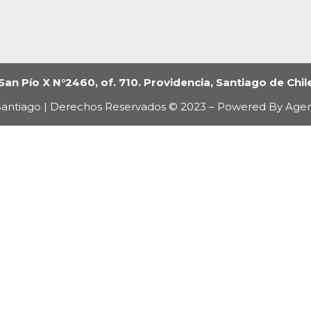
San Pío X N°2460, of. 710. Providencia, Santiago de Chil
antiago | Derechos Reservados © 2023 – Powered By Age