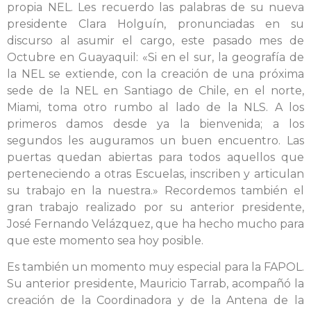
propia NEL. Les recuerdo las palabras de su nueva
presidente Clara Holguín, pronunciadas en su
discurso al asumir el cargo, este pasado mes de
Octubre en Guayaquil: «Si en el sur, la geografía de
la NEL se extiende, con la creación de una próxima
sede de la NEL en Santiago de Chile, en el norte,
Miami, toma otro rumbo al lado de la NLS. A los
primeros damos desde ya la bienvenida; a los
segundos les auguramos un buen encuentro. Las
puertas quedan abiertas para todos aquellos que
perteneciendo a otras Escuelas, inscriben y articulan
su trabajo en la nuestra.» Recordemos también el
gran trabajo realizado por su anterior presidente,
José Fernando Velázquez, que ha hecho mucho para
que este momento sea hoy posible.
Es también un momento muy especial para la FAPOL.
Su anterior presidente, Mauricio Tarrab, acompañó la
creación de la Coordinadora y de la Antena de la