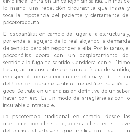
alivio inicial entra en un callejón sin salida, un más de
lo mismo, una repetición circunscrita que insiste y
toca la impotencia del paciente y ciertamente del
psicoterapeuta.
El psicoanálisis en cambio da lugar a la estructura y,
por ende, al agujero de lo real alojando la demanda
de sentido pero sin responder a ella. Por lo tanto, el
psicoanálisis opera con un desplazamiento del
sentido a la fuga de sentido. Considera, con el último
Lacan, un inconsciente con un real fuera de sentido,
en especial con una noción de síntoma ya del orden
del Uno, un fuera de sentido que está en relación al
goce. Se trata en un análisis en definitiva de un saber
hacer con eso. Es un modo de arreglárselas con lo
incurable o intratable.
La psicoterapia tradicional en cambio, desde las
maniobras con el sentido, aborda el hacer en clave
del oficio del artesano que implica un ideal o un