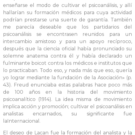
enseñarse el modo de cultivar el psicoanálisis, y allí
hallarían su formación médicos para cuya actividad
podrían prestarse una suerte de garantía. También
me parecía deseable que los partidarios del
psicoanálisis se encontrasen reunidos para un
intercambio amistoso y para un apoyo recíproco,
después que la ciencia oficial había pronunciado su
solemne anatema contra él y había declarado un
fulminante boicot contra los médicos e institutos que
lo practicaban. Todo eso, y nada más que eso, quería
yo lograr mediante la fundación de la Asociación» (p.
43). Freud enunciaba estas palabras hace poco más
de 100 años en la historia del movimiento
psicoanalítico (1914). La idea misma de movimiento
implica acción y promoción; cultivar el psicoanálisis en
analistas encarnados, su significante fue
laInternacional.
El deseo de Lacan fue la formación del analista y la