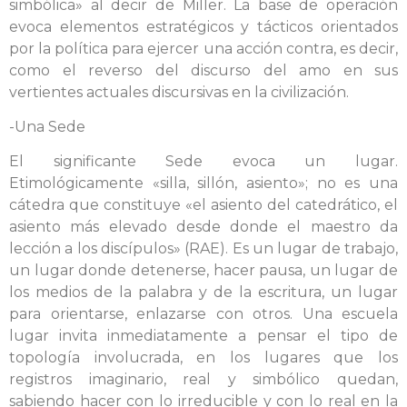
simbólica» al decir de Miller. La base de operación
evoca elementos estratégicos y tácticos orientados
por la política para ejercer una acción contra, es decir,
como el reverso del discurso del amo en sus
vertientes actuales discursivas en la civilización.
-Una Sede
El significante Sede evoca un lugar.
Etimológicamente «silla, sillón, asiento»; no es una
cátedra que constituye «el asiento del catedrático, el
asiento más elevado desde donde el maestro da
lección a los discípulos» (RAE). Es un lugar de trabajo,
un lugar donde detenerse, hacer pausa, un lugar de
los medios de la palabra y de la escritura, un lugar
para orientarse, enlazarse con otros. Una escuela
lugar invita inmediatamente a pensar el tipo de
topología involucrada, en los lugares que los
registros imaginario, real y simbólico quedan,
sabiendo hacer con lo irreducible y con lo real en la