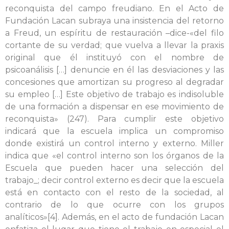
reconquista del campo freudiano. En el Acto de
Fundación Lacan subraya una insistencia del retorno
a Freud, un espíritu de restauración –dice-«del filo
cortante de su verdad; que vuelva a llevar la praxis
original que él instituyó con el nombre de
psicoanálisis […] denuncie en él las desviaciones y las
concesiones que amortizan su progreso al degradar
su empleo […] Este objetivo de trabajo es indisoluble
de una formación a dispensar en ese movimiento de
reconquista» (247). Para cumplir este objetivo
indicará que la escuela implica un compromiso
donde existirá un control interno y externo. Miller
indica que «el control interno son los órganos de la
Escuela que pueden hacer una selección del
trabajo_; decir control externo es decir que la escuela
está en contacto con el resto de la sociedad, al
contrario de lo que ocurre con los grupos
analíticos»[4]. Además, en el acto de fundación Lacan