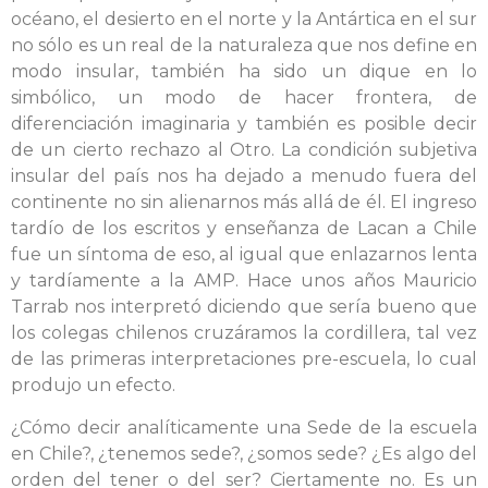
océano, el desierto en el norte y la Antártica en el sur
no sólo es un real de la naturaleza que nos define en
modo insular, también ha sido un dique en lo
simbólico, un modo de hacer frontera, de
diferenciación imaginaria y también es posible decir
de un cierto rechazo al Otro. La condición subjetiva
insular del país nos ha dejado a menudo fuera del
continente no sin alienarnos más allá de él. El ingreso
tardío de los escritos y enseñanza de Lacan a Chile
fue un síntoma de eso, al igual que enlazarnos lenta
y tardíamente a la AMP. Hace unos años Mauricio
Tarrab nos interpretó diciendo que sería bueno que
los colegas chilenos cruzáramos la cordillera, tal vez
de las primeras interpretaciones pre-escuela, lo cual
produjo un efecto.
¿Cómo decir analíticamente una Sede de la escuela
en Chile?, ¿tenemos sede?, ¿somos sede? ¿Es algo del
orden del tener o del ser? Ciertamente no. Es un