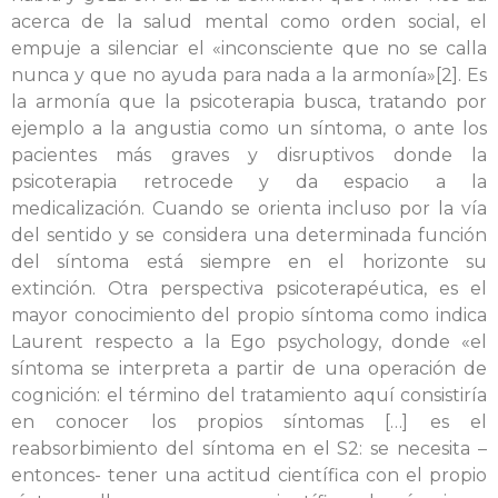
acerca de la salud mental como orden social, el
empuje a silenciar el «inconsciente que no se calla
nunca y que no ayuda para nada a la armonía»[2]. Es
la armonía que la psicoterapia busca, tratando por
ejemplo a la angustia como un síntoma, o ante los
pacientes más graves y disruptivos donde la
psicoterapia retrocede y da espacio a la
medicalización. Cuando se orienta incluso por la vía
del sentido y se considera una determinada función
del síntoma está siempre en el horizonte su
extinción. Otra perspectiva psicoterapéutica, es el
mayor conocimiento del propio síntoma como indica
Laurent respecto a la Ego psychology, donde «el
síntoma se interpreta a partir de una operación de
cognición: el término del tratamiento aquí consistiría
en conocer los propios síntomas […] es el
reabsorbimiento del síntoma en el S2: se necesita –
entonces- tener una actitud científica con el propio