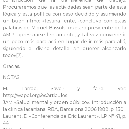
construcción de la transferencia de trabajo.
Procuraremos que las actividades sean parte de esta
lógica y esta política con paso decidido y asumiendo
un buen ritmo: «festina lente, -concluyo con estas
palabras de Miquel Bassols, nuestro presidente de la
AMP- apresurarse lentamente, y tal vez conviene ir
un poco más para acá en lugar de ir más para allá,
siguiendo el divino detalle, sin querer alcanzarlo
todo»[7].
Gracias.
NOTAS
M. Tarrab, Savoir y faire. Ver:
http://wapol.org/es/articulos
JAM «Salud mental y orden público». Introducción a
la clínica lacaniana. RBA, Barcelona 2006 1988, p. 130.
Laurent, E. «Conferencia de Eric Laurent», LP N° 41, p.
44.