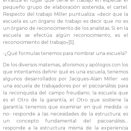
enfatiza el lugar que tiene el trabajo en especial el
pequeño grupo de elaboración sostenida, el cartel.
Respecto del trabajo Miller puntualiza: «decir que la
escuela es un órgano de trabajo es decir que no es
un órgano de reconocimiento de los analistas. Si en la
escuela se efectúa algún reconocimiento, es el
reconocimiento del trabajo»[5].
-¿Qué formulas tenemos para nombrar una escuela?
De los diversos matemas, aforismos y apólogos con los
que intentamos definir qué es una escuela, tenemos
algunos desarrollados por Jacques-Alain Miller: «es
una escuela de trabajadores por el psicoanálisis para
la reconquista del campo freudiano; la escuela que
es el Otro de la garantía, el Otro que sostiene la
garantía; tenemos que examinar en qué medida -o
no- responde a las necesidades de la estructura; es
un concepto fundamental del psicoanálisis…
responde a la estructura misma de la experiencia