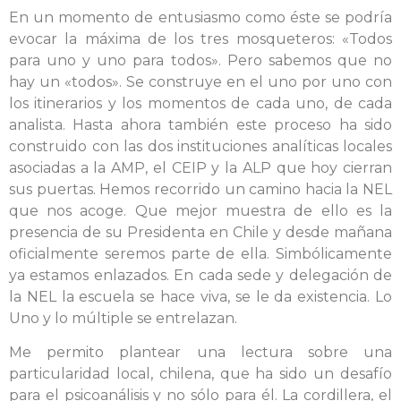
En un momento de entusiasmo como éste se podría
evocar la máxima de los tres mosqueteros: «Todos
para uno y uno para todos». Pero sabemos que no
hay un «todos». Se construye en el uno por uno con
los itinerarios y los momentos de cada uno, de cada
analista. Hasta ahora también este proceso ha sido
construido con las dos instituciones analíticas locales
asociadas a la AMP, el CEIP y la ALP que hoy cierran
sus puertas. Hemos recorrido un camino hacia la NEL
que nos acoge. Que mejor muestra de ello es la
presencia de su Presidenta en Chile y desde mañana
oficialmente seremos parte de ella. Simbólicamente
ya estamos enlazados. En cada sede y delegación de
la NEL la escuela se hace viva, se le da existencia. Lo
Uno y lo múltiple se entrelazan.
Me permito plantear una lectura sobre una
particularidad local, chilena, que ha sido un desafío
para el psicoanálisis y no sólo para él. La cordillera, el