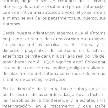
síntoma, llegar a ser un científico de sí mismo,
observar y desarrollar el saber del propio síntoma»[3].
Es en definitiva una autoscopía yoica: el yo se mide a
sí mismo, se evalúa los pensamientos, su cuerpo, sus
síntomas.
Desde nuestra orientación sabemos que el síntoma
no puede ser silenciado ni reabsorbido en un saber.
La política del psicoanálisis es el síntoma y la
dimensión pragmática del sinthome en la última
enseñanza permite dar un lugar a lo real por vía del
saber hacer con él. ¿Qué significa esto? Considerar
esta política del síntoma implica y obliga a realizar el
desplazamiento del síntoma como índice de verdad
al sinthome como signo del goce.
En La dirección de la cura Lacan subraya que la
política es una de las coordenadas, junto a la táctica –
las maniobras de la transferencia- y la estrategia –la
interpretación-, en el tratamiento y que atañe