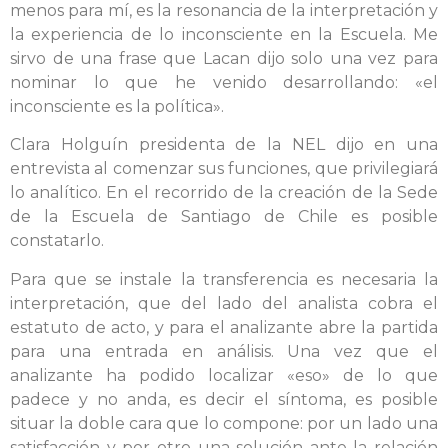
menos para mí, es la resonancia de la interpretación y
la experiencia de lo inconsciente en la Escuela. Me
sirvo de una frase que Lacan dijo solo una vez para
nominar lo que he venido desarrollando: «el
inconsciente es la política».
Clara Holguín presidenta de la NEL dijo en una
entrevista al comenzar sus funciones, que privilegiará
lo analítico. En el recorrido de la creación de la Sede
de la Escuela de Santiago de Chile es posible
constatarlo.
Para que se instale la transferencia es necesaria la
interpretación, que del lado del analista cobra el
estatuto de acto, y para el analizante abre la partida
para una entrada en análisis. Una vez que el
analizante ha podido localizar «eso» de lo que
padece y no anda, es decir el síntoma, es posible
situar la doble cara que lo compone: por un lado una
satisfacción y por otro una solución ante la relación