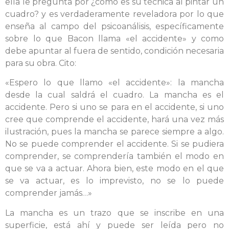
ella le pregunta por ¿cómo es su técnica al pintar un
cuadro? y es verdaderamente reveladora por lo que
enseña al campo del psicoanálisis, específicamente
sobre lo que Bacon llama «el accidente» y como
debe apuntar al fuera de sentido, condición necesaria
para su obra. Cito:
«Espero lo que llamo «el accidente»: la mancha
desde la cual saldrá el cuadro. La mancha es el
accidente. Pero si uno se para en el accidente, si uno
cree que comprende el accidente, hará una vez más
ilustración, pues la mancha se parece siempre a algo.
No se puede comprender el accidente. Si se pudiera
comprender, se comprendería también el modo en
que se va a actuar. Ahora bien, este modo en el que
se va actuar, es lo imprevisto, no se lo puede
comprender jamás…»
La mancha es un trazo que se inscribe en una
superficie, está ahí y puede ser leída pero no