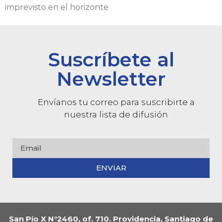
imprevisto en el horizonte
Suscríbete al
Newsletter
Envíanos tu correo para suscribirte a
nuestra lista de difusión
ENVIAR
San Pío X N°2460, of. 710. Providencia, Santiago de