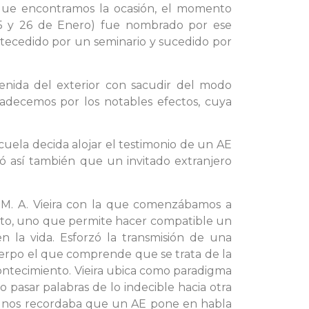
que encontramos la ocasión, el momento
(25 y 26 de Enero) fue nombrado por ese
ntecedido por un seminario y sucedido por
venida del exterior con sacudir del modo
decemos por los notables efectos, cuya
uela decida alojar el testimonio de un AE
ó así también que un invitado extranjero
e M. A. Vieira con la que comenzábamos a
ento, uno que permite hacer compatible un
n la vida. Esforzó la transmisión de una
cuerpo el que comprende que se trata de la
ontecimiento. Vieira ubica como paradigma
o pasar palabras de lo indecible hacia otra
se nos recordaba que un AE pone en habla