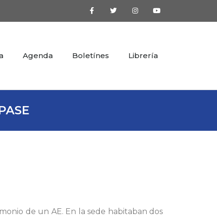
a
Agenda
Boletínes
Librería
PASE
timonio de un AE. En la sede habitaban dos