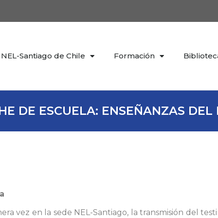
NEL-Santiago de Chile
Formación
Bibliotec
HE DE ESCUELA: ENSEÑANZAS DEL 
la
era vez en la sede NEL-Santiago, la transmisión del tes