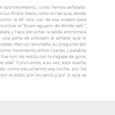
un acontecimiento, como hemos señalado.
arcus André Vieira, como en las que, desde
ó como la AE hizo uso de esa ocasión para
ncontrar el “buen agujero de dónde salir”,
stafa, y hace escuchar la salida antinómica
e una perla de precisión al señalar que el
análisis. Marcus retomaba su pregunta del
como movimiento entre cuerpo y palabra;
fue con los restos, con la migajas de goce,
 vida”. Concluimos, a su vez, esta reseña,
sada –como escuchamos esa noche- por los
or el estilo, por los saltos y por lo que se