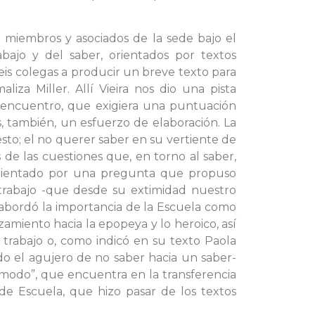
 miembros y asociados de la sede bajo el
bajo y del saber, orientados por textos
seis colegas a producir un breve texto para
liza Miller. Allí Vieira nos dio una pista
 encuentro, que exigiera una puntuación
s, también, un esfuerzo de elaboración. La
sto; el no querer saber en su vertiente de
de las cuestiones que, en torno al saber,
 orientado por una pregunta que propuso
trabajo -que desde su extimidad nuestro
 se abordó la importancia de la Escuela como
zamiento hacia la epopeya y lo heroico, así
e trabajo o, como indicó en su texto Paola
ndo el agujero de no saber hacia un saber-
ncómodo”, que encuentra en la transferencia
de Escuela, que hizo pasar de los textos