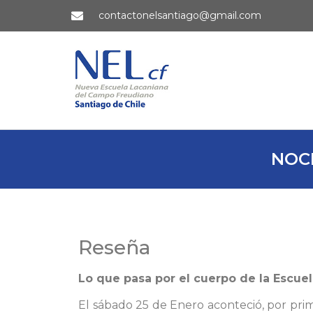
contactonelsantiago@gmail.com
NOC
Reseña
Lo que pasa por el cuerpo de la Escue
El sábado 25 de Enero aconteció, por prim