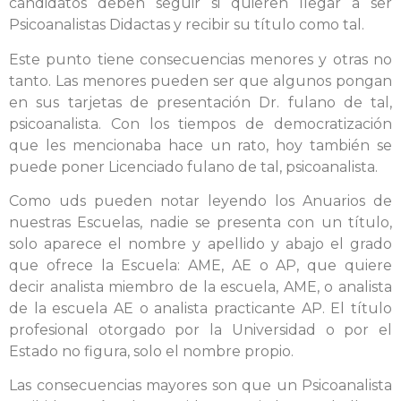
candidatos deben seguir si quieren llegar a ser
Psicoanalistas Didactas y recibir su título como tal.
Este punto tiene consecuencias menores y otras no
tanto. Las menores pueden ser que algunos pongan
en sus tarjetas de presentación Dr. fulano de tal,
psicoanalista. Con los tiempos de democratización
que les mencionaba hace un rato, hoy también se
puede poner Licenciado fulano de tal, psicoanalista.
Como uds pueden notar leyendo los Anuarios de
nuestras Escuelas, nadie se presenta con un título,
solo aparece el nombre y apellido y abajo el grado
que ofrece la Escuela: AME, AE o AP, que quiere
decir analista miembro de la escuela, AME, o analista
de la escuela AE o analista practicante AP. El título
profesional otorgado por la Universidad o por el
Estado no figura, solo el nombre propio.
Las consecuencias mayores son que un Psicoanalista