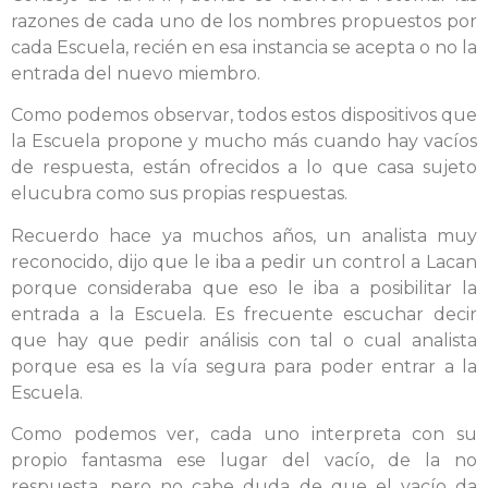
razones de cada uno de los nombres propuestos por
cada Escuela, recién en esa instancia se acepta o no la
entrada del nuevo miembro.
Como podemos observar, todos estos dispositivos que
la Escuela propone y mucho más cuando hay vacíos
de respuesta, están ofrecidos a lo que casa sujeto
elucubra como sus propias respuestas.
Recuerdo hace ya muchos años, un analista muy
reconocido, dijo que le iba a pedir un control a Lacan
porque consideraba que eso le iba a posibilitar la
entrada a la Escuela. Es frecuente escuchar decir
que hay que pedir análisis con tal o cual analista
porque esa es la vía segura para poder entrar a la
Escuela.
Como podemos ver, cada uno interpreta con su
propio fantasma ese lugar del vacío, de la no
respuesta, pero no cabe duda de que el vacío da